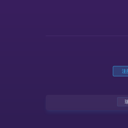
跳转到内容
富联会员注册系统入口
首页
企业介绍
新闻动态
产品中心
联系方式
展会活动