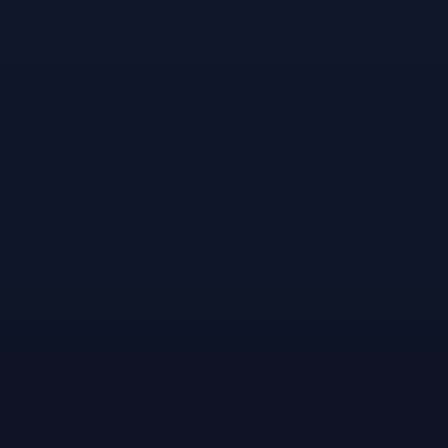
方注册服务等。百事2官方注册服务助力全方位立体解读当前市