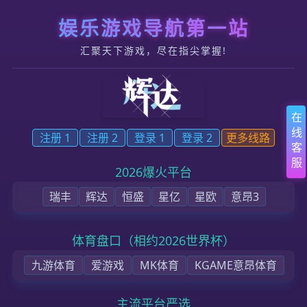
跳转到内容
大众平台注册登录
首页
企业介绍
新闻动态
产品中心
联系方式
展会活动