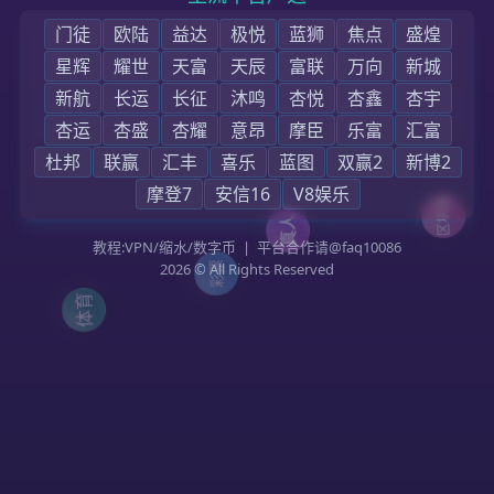
首页
企业介绍
新闻动态
产品中心
联系方式
展会活动