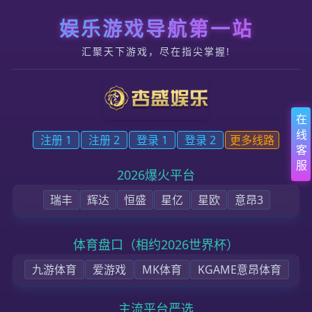
跳转到内容
杏盛账号注册申请
首页
企业介绍
新闻动态
产品中心
联系方式
展会活动